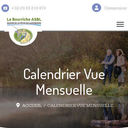
Connexion
+32 (0) 63 216 474
Calendrier Vue
Mensuelle
ACCUEIL
CALENDRIER VUE MENSUELLE