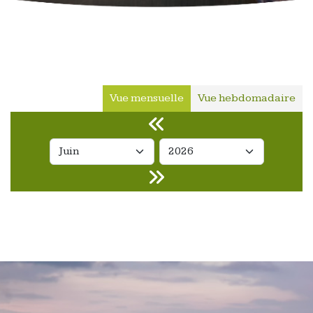
Vue mensuelle
Vue hebdomadaire