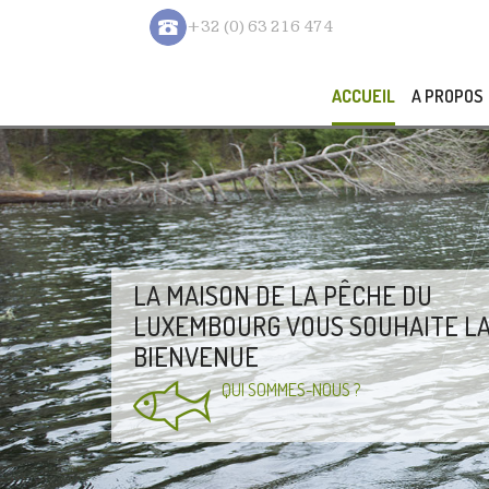
+32 (0) 63 216 474
ACCUEIL
A PROPOS
LA MAISON DE LA PÊCHE DU
LUXEMBOURG VOUS SOUHAITE L
BIENVENUE
QUI SOMMES-NOUS ?