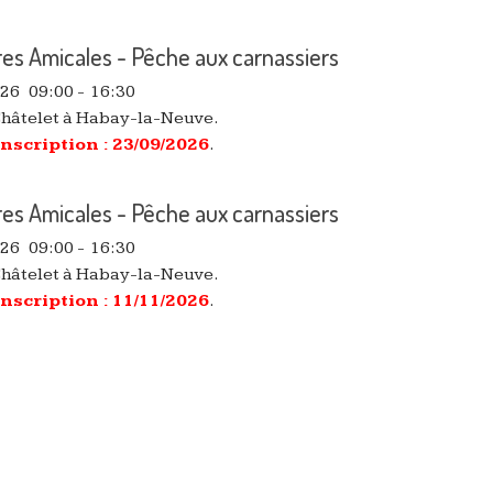
es Amicales - Pêche aux carnassiers
026
09:00
-
16:30
Châtelet à Habay-la-Neuve.
inscription : 23/09/2026
.
es Amicales - Pêche aux carnassiers
026
09:00
-
16:30
Châtelet à Habay-la-Neuve.
inscription : 11/11/2026
.