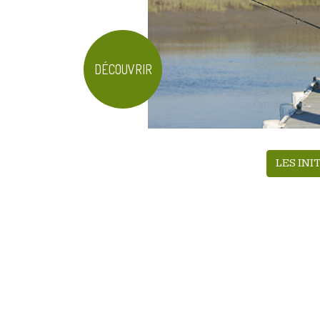
DÉCOUVRIR
LES INI