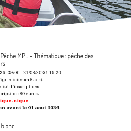
 Pêche MPL – Thématique : pêche des
ers
026
09:00
- 21/08/2026
16:30
(âge minimum 8 ans).
ité d’inscriptions.
cription : 80 euros.
pique-nique
.
on avant le 01 aout 2026
.
 blanc