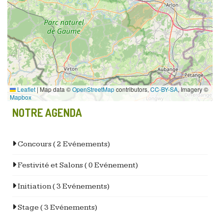
Leaflet
|
Map data ©
OpenStreetMap
contributors,
CC-BY-SA
, Imagery ©
Mapbox
NOTRE AGENDA
Concours
( 2 Evénements)
Festivité et Salons
( 0 Evénement)
Initiation
( 3 Evénements)
Stage
( 3 Evénements)