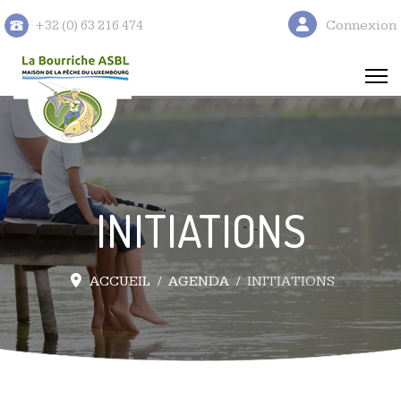
Connexion
+32 (0) 63 216 474
INITIATIONS
ACCUEIL
AGENDA
INITIATIONS